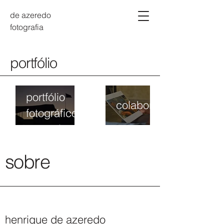
de azeredo
fotografia
portfólio
portfólio
colaborações
fotográfico
sobre
henrique de azeredo