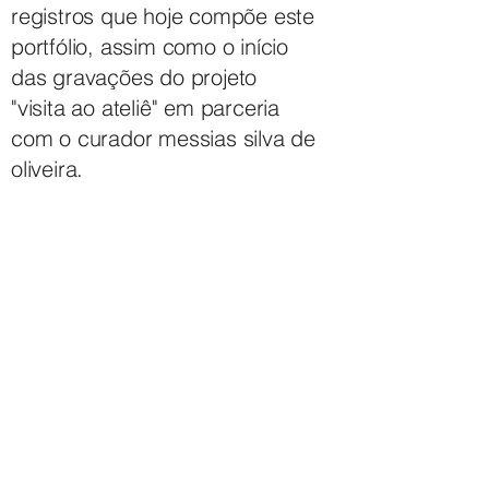
registros que hoje compõe este
portfólio, assim como o início
das gravações do projeto
"visita ao ateliê" em parceria
com o curador messias silva de
oliveira.
henrique de azeredo
mirenda